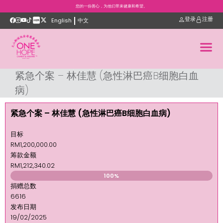
您的一份善心，为他们带来健康和希望。
登录
注册
English
中文
紧急个案 – 林佳慧 (急性淋巴癌B细胞白血
病)
紧急个案 – 林佳慧 (急性淋巴癌B细胞白血病)
目标
RM1,200,000.00
筹款金额
RM1,212,340.02
100%
捐赠总数
6616
发布日期
19/02/2025