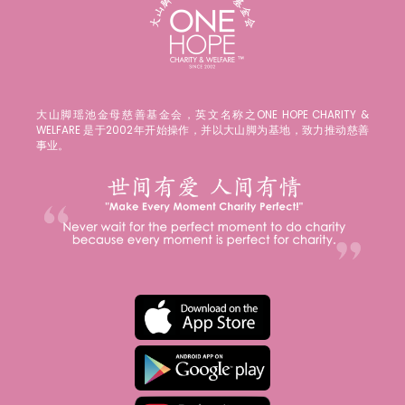
大山脚瑶池金母慈善基金会，英文名称之ONE HOPE CHARITY &
WELFARE 是于2002年开始操作，并以大山脚为基地，致力推动慈善
事业。