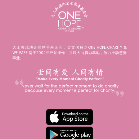
大山脚瑶池金母慈善基金会，英文名称之ONE HOPE CHARITY &
WELFARE 是于2002年开始操作，并以大山脚为基地，致力推动慈善
事业。