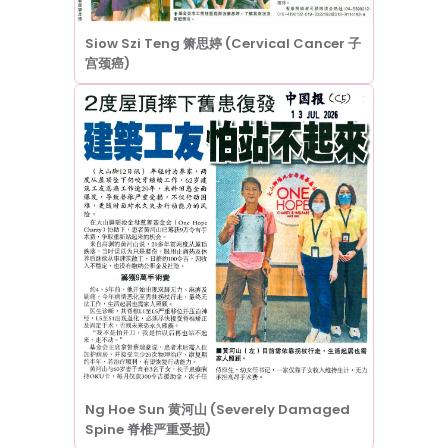
Siow Szi Teng 箫思婷 (Cervical Cancer 子
宫颈癌)
Ng Hoe Sun 黄河山 (Severely Damaged
Spine 脊椎严重受损)